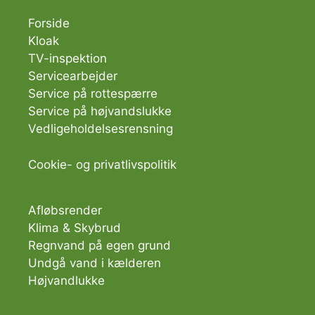
Forside
Kloak
TV-inspektion
Servicearbejder
Service på rottespærre
Service på højvandslukke
Vedligeholdelsesrensning
Cookie-
og
privatlivspolitik
Afløbsrender
Klima & Skybrud
Regnvand på egen grund
Undgå vand i kælderen
Højvandlukke