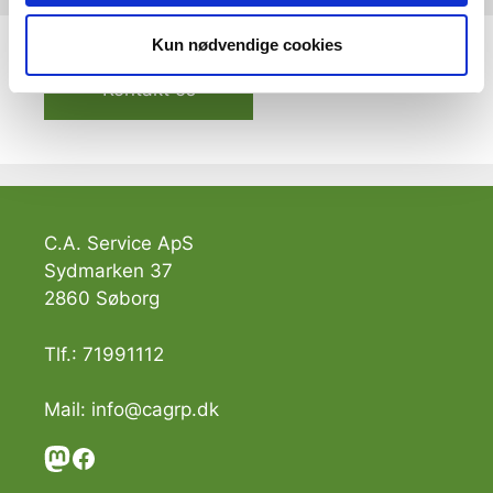
Kun nødvendige cookies
Kontakt os
C.A. Service ApS
Sydmarken 37
2860 Søborg
Tlf.: 71991112
Mail:
info@cagrp.dk
Mastodon
Facebook