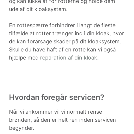
og kan lukke af for rotterne og holde dem
ude af dit kloaksystem.
En rottespærre forhindrer i langt de fleste
tilfælde at rotter trænger ind i din kloak, hvor
de kan forårsage skader på dit kloaksystem.
Skulle du have haft af en rotte kan vi også
hjælpe med
reparation af din kloak
.
Hvordan foregår servicen?
Når vi ankommer vil vi normalt rense
brønden, så den er helt ren inden servicen
begynder.