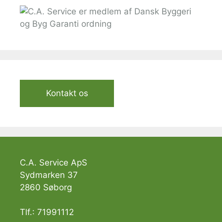
Kontakt os
C.A. Service ApS
Sydmarken 37
2860 Søborg
Tlf.: 71991112