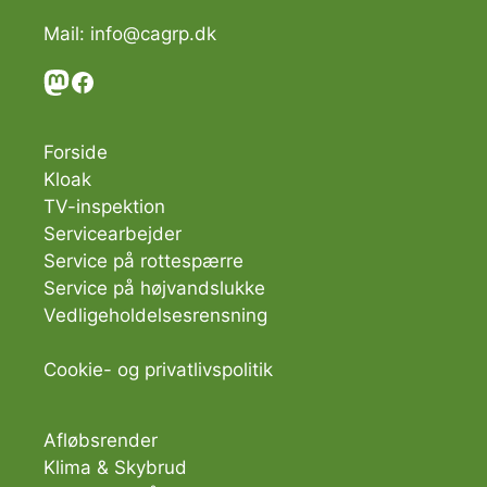
Mail:
info@cagrp.dk
Mastodon
Facebook
Forside
Kloak
TV-inspektion
Servicearbejder
Service på rottespærre
Service på højvandslukke
Vedligeholdelsesrensning
Cookie-
og
privatlivspolitik
Afløbsrender
Klima & Skybrud