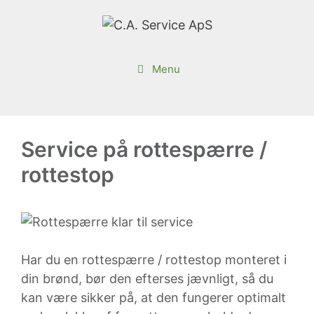
Hop
til
indhold
Menu
Service på rottespærre /
rottestop
Har du en rottespærre / rottestop monteret i
din brønd, bør den efterses jævnligt, så du
kan være sikker på, at den fungerer optimalt