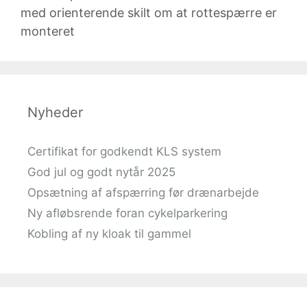
Nyheder
Certifikat for godkendt KLS system
God jul og godt nytår 2025
Opsætning af afspærring før drænarbejde
Ny afløbsrende foran cykelparkering
Kobling af ny kloak til gammel